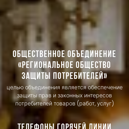
ОБЩЕСТВЕННОЕ ОБЪЕДИНЕНИЕ
«РЕГИОНАЛЬНОЕ ОБЩЕСТВО
ЗАЩИТЫ ПОТРЕБИТЕЛЕЙ»
целью объединения является обеспечение
защиты прав и законных интересов
потребителей товаров (работ, услуг)
Телефоны горячей линии