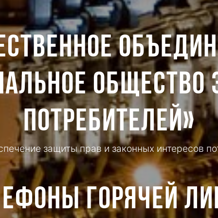
ЕСТВЕННОЕ ОБЪЕДИН
НАЛЬНОЕ ОБЩЕСТВО
ПОТРЕБИТЕЛЕЙ»
печение защиты прав и законных интересов пот
лефоны горячей ли