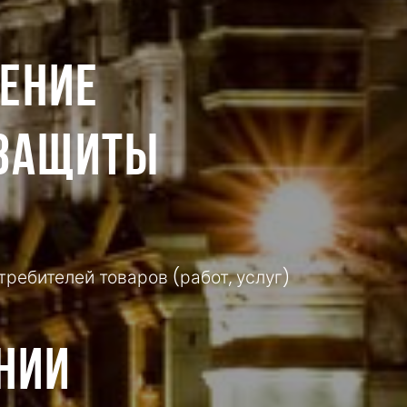
ЕНИЕ
 ЗАЩИТЫ
ребителей товаров (работ, услуг)
нии